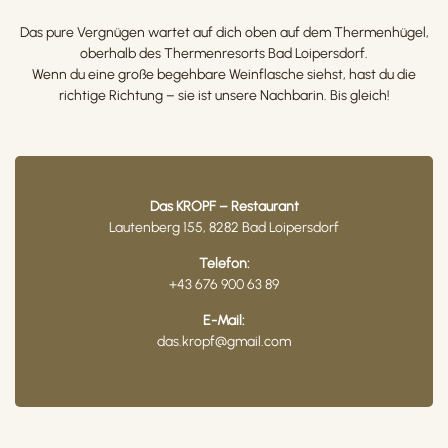
Das pure Vergnügen wartet auf dich oben auf dem Thermenhügel,
oberhalb des Thermenresorts Bad Loipersdorf.
Wenn du eine große begehbare Weinflasche siehst, hast du die
richtige Richtung – sie ist unsere Nachbarin. Bis gleich!
Das KROPF – Restaurant
Lautenberg 155, 8282 Bad Loipersdorf
Telefon:
+43 676 900 63 89
E-Mail:
das.kropf@gmail.com