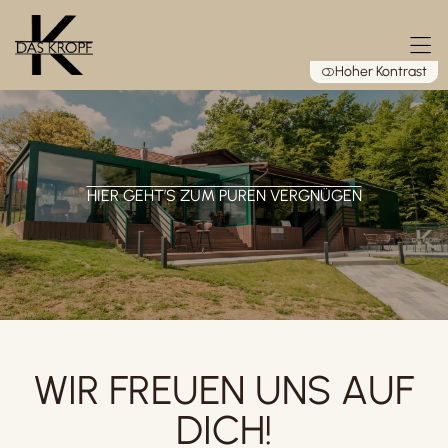
Hoher Kontrast
HIER GEHT’S ZUM PUREN VERGNÜGEN
WIR FREUEN UNS AUF
DICH!